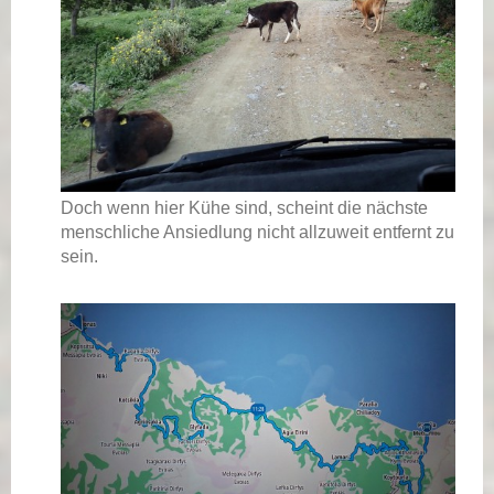
Doch wenn hier Kühe sind, scheint die nächste
menschliche Ansiedlung nicht allzuweit entfernt zu
sein.