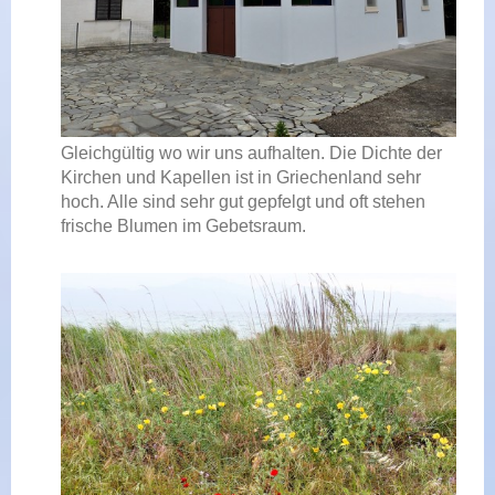
Gleichgültig wo wir uns aufhalten. Die Dichte der
Kirchen und Kapellen ist in Griechenland sehr
hoch. Alle sind sehr gut gepfelgt und oft stehen
frische Blumen im Gebetsraum.