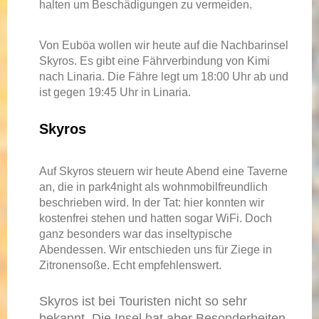
halten um Beschädigungen zu vermeiden.
Von Euböa wollen wir heute auf die Nachbarinsel
Skyros. Es gibt eine Fährverbindung von Kimi
nach Linaria. Die Fähre legt um 18:00 Uhr ab und
ist gegen 19:45 Uhr in Linaria.
Skyros
Auf Skyros steuern wir heute Abend eine Taverne
an, die in park4night als wohnmobilfreundlich
beschrieben wird. In der Tat: hier konnten wir
kostenfrei stehen und hatten sogar WiFi. Doch
ganz besonders war das inseltypische
Abendessen. Wir entschieden uns für Ziege in
Zitronensoße. Echt empfehlenswert.
Skyros ist bei Touristen nicht so sehr
bekannt. Die Insel hat aber Besonderheiten,