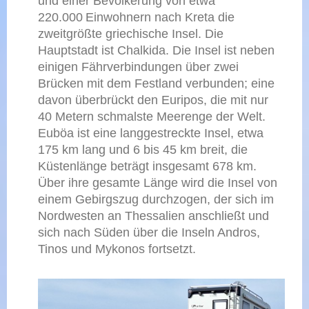
und einer Bevölkerung von etwa
220.000 Einwohnern nach Kreta die
zweitgrößte griechische Insel. Die
Hauptstadt ist Chalkida. Die Insel ist neben
einigen Fährverbindungen über zwei
Brücken mit dem Festland verbunden; eine
davon überbrückt den Euripos, die mit nur
40 Metern schmalste Meerenge der Welt.
Euböa ist eine langgestreckte Insel, etwa
175 km lang und 6 bis 45 km breit, die
Küstenlänge beträgt insgesamt 678 km.
Über ihre gesamte Länge wird die Insel von
einem Gebirgszug durchzogen, der sich im
Nordwesten an Thessalien anschließt und
sich nach Süden über die Inseln Andros,
Tinos und Mykonos fortsetzt.