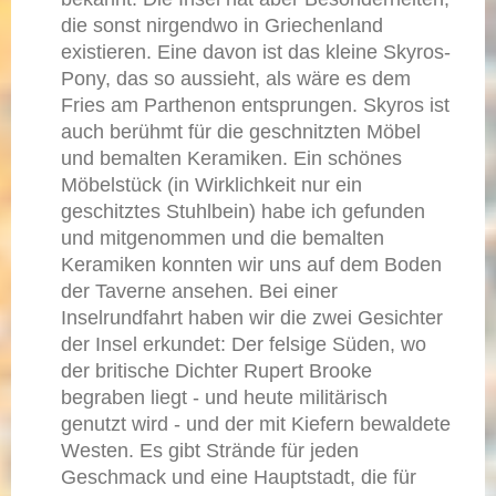
die sonst nirgendwo in Griechenland
existieren. Eine davon ist das kleine Skyros-
Pony, das so aussieht, als wäre es dem
Fries am Parthenon entsprungen. Skyros ist
auch berühmt für die geschnitzten Möbel
und bemalten Keramiken. Ein schönes
Möbelstück (in Wirklichkeit nur ein
geschitztes Stuhlbein) habe ich gefunden
und mitgenommen und die bemalten
Keramiken konnten wir uns auf dem Boden
der Taverne ansehen. Bei einer
Inselrundfahrt haben wir die zwei Gesichter
der Insel erkundet: Der felsige Süden, wo
der britische Dichter Rupert Brooke
begraben liegt - und heute militärisch
genutzt wird - und der mit Kiefern bewaldete
Westen. Es gibt Strände für jeden
Geschmack und eine Hauptstadt, die für