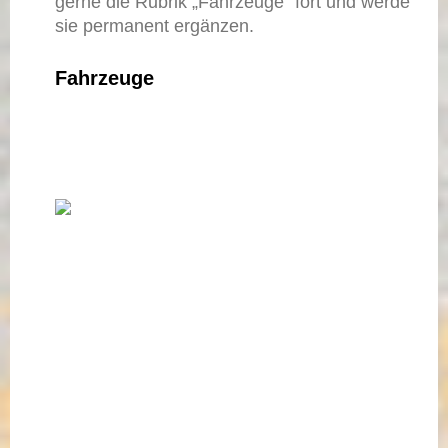
gerne die Rubrik „Fahrzeuge“ fort und werde
sie permanent ergänzen.
Fahrzeuge