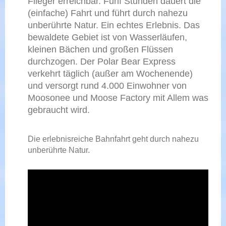
Flieger erreichbar. Fünf Stunden dauert die
(einfache) Fahrt und führt durch nahezu
unberührte Natur. Ein echtes Erlebnis. Das
bewaldete Gebiet ist von Wasserläufen,
kleinen Bächen und großen Flüssen
durchzogen. Der Polar Bear Express
verkehrt täglich (außer am Wochenende)
und versorgt rund 4.000 Einwohner von
Moosonee und Moose Factory mit Allem was
gebraucht wird.
Die erlebnisreiche Bahnfahrt geht durch nahezu
unberührte Natur.