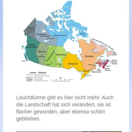
Leuchttürme gibt es hier nicht mehr. Auch
die Landschaft hat sich verändert, sie ist
flacher geworden, aber ebenso schön
geblieben.