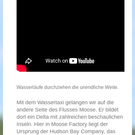
Wasserläufe durchziehen die unendliche Weite.
Mit dem Wassertaxi gelangen wir auf die
andere Seite des Flusses Moose. Er bildet
dort ein Delta mit zahlreichen beschaulichen
Inseln. Hier in Moose Factory liegt der
Ursprung der Hudson Bay Company, das