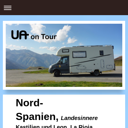
Nord-
Spanien,
Landesinnere
Kastilien und Leon, La Rioja,