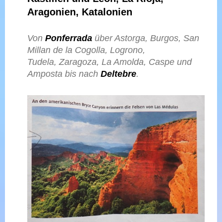
Aragonien, Katalonien
Von
Ponferrada
über Astorga, Burgos, San
Millan de la Cogolla, Logrono,
Tudela, Zaragoza, La Amolda, Caspe und
Amposta
bis nach
Deltebre
.