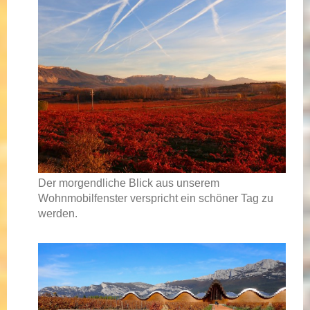
Der morgendliche Blick aus unserem
Wohnmobilfenster verspricht ein schöner Tag zu
werden.