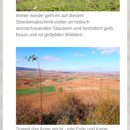
Immer wieder geht es auf diesem
Streckenabschnitt vorbei an hübsch
anzuschauenden Stauseen und herbstlich gelb,
braun und rot gefärbten Wäldern.
Soweit das Auge reicht - rote Erde und karge