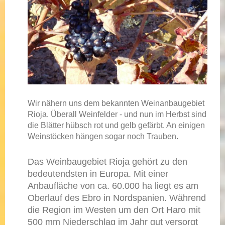
Wir nähern uns dem bekannten Weinanbaugebiet
Rioja. Überall Weinfelder - und nun im Herbst sind
die Blätter hübsch rot und gelb gefärbt. An einigen
Weinstöcken hängen sogar noch Trauben.
Das Weinbaugebiet Rioja gehört zu den
bedeutendsten in Europa. Mit einer
Anbaufläche von ca. 60.000 ha liegt es am
Oberlauf des Ebro in Nordspanien. Während
die Region im Westen um den Ort Haro mit
500 mm Niederschlag im Jahr gut versorgt