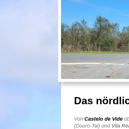
Das nördli
Von
Castelo de Vide
ü
(Douro-Tal) und
Vila Re