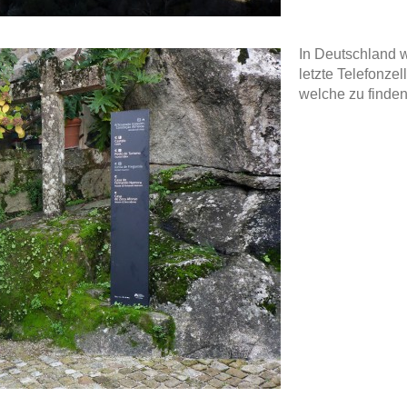
In Deutschland 
letzte Telefonzel
welche zu finden