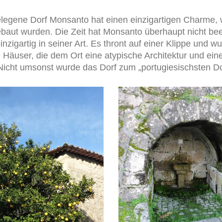
legene Dorf Monsanto hat einen einzigartigen Charme, 
baut wurden. Die Zeit hat Monsanto überhaupt nicht beein
nzigartig in seiner Art. Es thront auf einer Klippe und 
e Häuser, die dem Ort eine atypische Architektur und e
Nicht umsonst wurde das Dorf zum „portugiesischsten Do