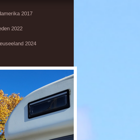
damerika 2017
den 2022
euseeland 2024