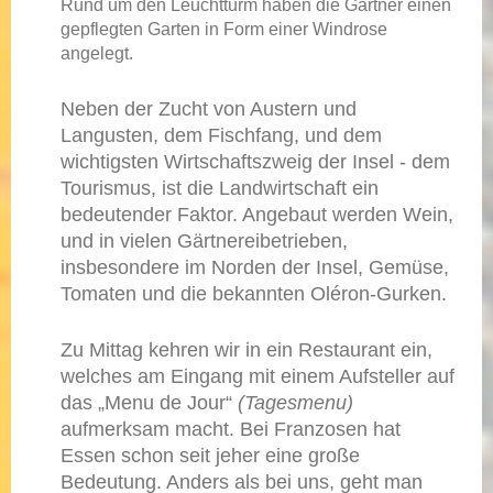
Rund um den Leuchtturm haben die Gärtner einen
gepflegten Garten in Form einer Windrose
angelegt.
Neben der Zucht von Austern und
Langusten, dem Fischfang, und dem
wichtigsten Wirtschaftszweig der Insel - dem
Tourismus, ist die Landwirtschaft ein
bedeutender Faktor. Angebaut werden Wein,
und in vielen Gärtnereibetrieben,
insbesondere im Norden der Insel, Gemüse,
Tomaten und die bekannten Oléron-Gurken.
Zu Mittag kehren wir in ein Restaurant ein,
welches am Eingang mit einem Aufsteller auf
das „Menu de Jour“
(Tagesmenu)
aufmerksam macht. Bei Franzosen hat
Essen schon seit jeher eine große
Bedeutung. Anders als bei uns, geht man